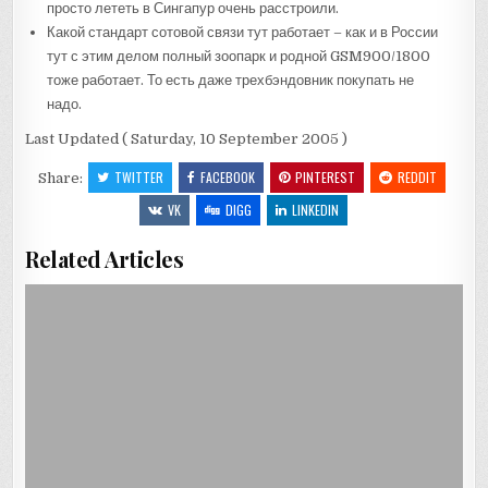
просто лететь в Сингапур очень расстроили.
Какой стандарт сотовой связи тут работает – как и в России
тут с этим делом полный зоопарк и родной GSM900/1800
тоже работает. То есть даже трехбэндовник покупать не
надо.
Last Updated ( Saturday, 10 September 2005 )
TWITTER
FACEBOOK
PINTEREST
REDDIT
Share:
VK
DIGG
LINKEDIN
Related Articles