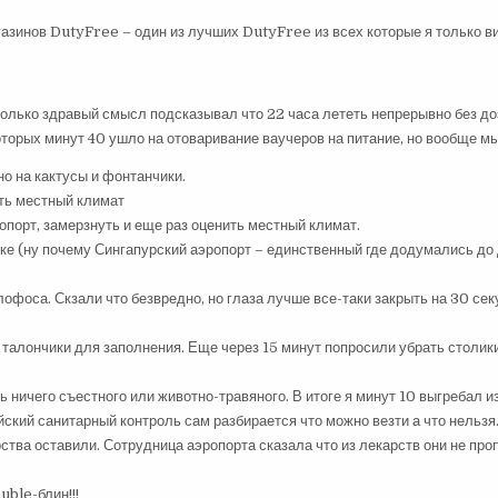
азинов DutyFree – один из лучших DutyFree из всех которые я только ви
только здравый смысл подсказывал что 22 часа лететь непрерывно без до
торых минут 40 ушло на отоваривание ваучеров на питание, но вообще мы 
о на кактусы и фонтанчики.
ить местный климат
опорт, замерзнуть и еще раз оценить местный климат.
ке (ну почему Сингапурский аэропорт – единственный где додумались до д
фоса. Скзали что безвредно, но глаза лучше все-таки закрыть на 30 секу
алончики для заполнения. Еще через 15 минут попросили убрать столики 
 ничего съестного или животно-травяного. В итоге я минут 10 выгребал и
ский санитарный контроль сам разбирается что можно везти а что нельзя
ства оставили. Сотрудница аэропорта сказала что из лекарств они не про
uble-блин!!!