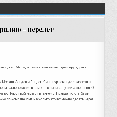
стралию – перелет
кий ужас. Мы отделались еще ничего, дети друг-друга
ах Москва-Лондон и Лондон-Сингапур команда самолета не
 норм расположения в самолете вызывал у них замечания. От
нельзя. Плюс проблемы с питанием … Правда пилоты были
нно по-компанейски, насколько это возможно делать через