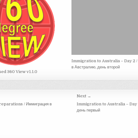
Immigration to Australia – Day 2 
в Австралию, день второй
sed 360 View v1.1.0
Next →
reparations / Иммиграция в
Immigration to Australia – Day
день первый