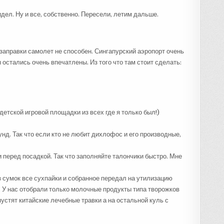
дел. Ну и все, собственно. Пересели, летим дальше.
заправки самолет не способен. Сингапурский аэропорт очень
остались очень впечатлены. Из того что там стоит сделать:
етской игровой площадки из всех где я только был!)
нд. Так что если кто не любит дихлофос и его производные,
перед посадкой. Так что заполняйте талончики быстро. Мне
з сумок все сухпайки и собранное передал на утилизацию
. У нас отобрали только молочные продукты типа творожков
пустят китайские лечебные травки а на остальной куль с