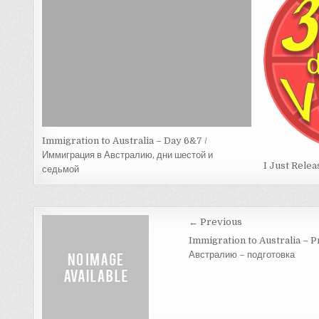
Immigration to Australia – Day 6&7 /
Иммиграция в Австралию, дни шестой и
I Just Relea
седьмой
Post
← Previous
navigation
Immigration to Australia – P
Австралию – подготовка